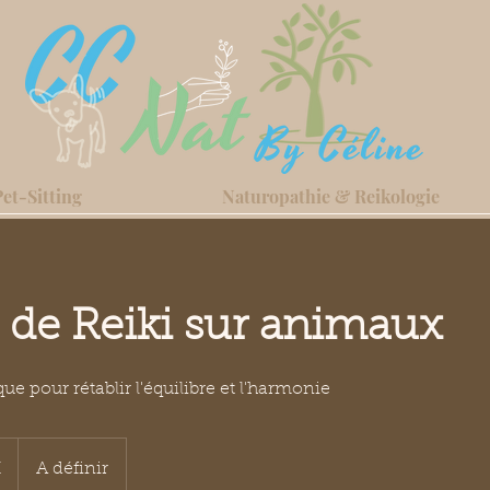
Pet-Sitting
Naturopathie & Reikologie
 de Reiki sur animaux
ue pour rétablir l'équilibre et l'harmonie
€
A définir