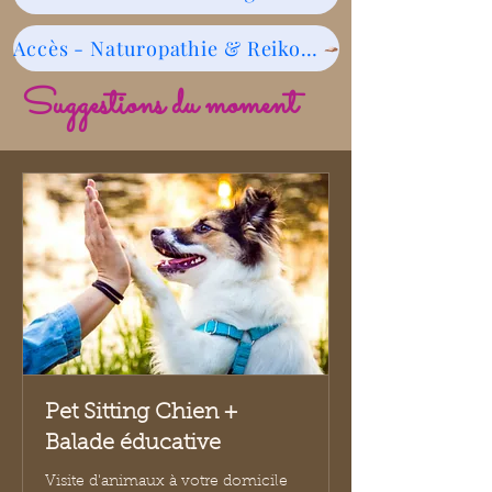
Accès - Naturopathie & Reikologie
Suggestions du moment
Pet Sitting Chien +
Balade éducative
Visite d'animaux à votre domicile