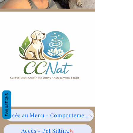
EVALUATIONS
Accès au Menu - Comportementalisme canin
Accès - Pet Sitting