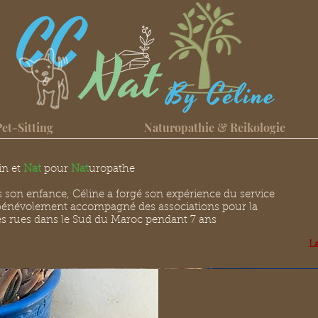
Pet-Sitting
Naturopathie & Reikologie
in et
Nat
pour
Nat
uropathe
 son enfance, Céline a forgé son expérience du service
 bénévolement accompagné des associations pour la
des rues dans le Sud du Maroc pendant 7 ans
L