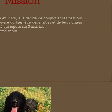
Mission
 en 2020, elle décide de conjuguer ses passions
ervice du bien être des maîtres et de leurs chiens
é qui repose sur 3 activités :
sme canin,