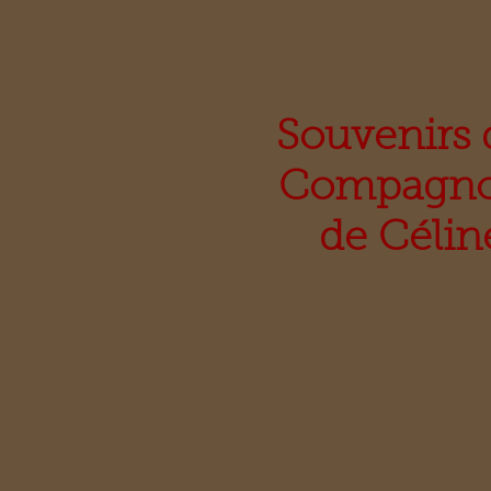
Souvenirs 
Compagn
de Célin