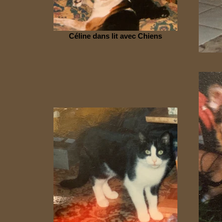
Céline dans lit avec Chiens