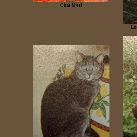
Chat Mitsi
Lo