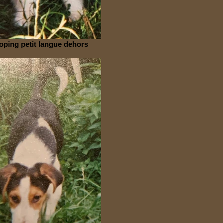
oping petit langue dehors