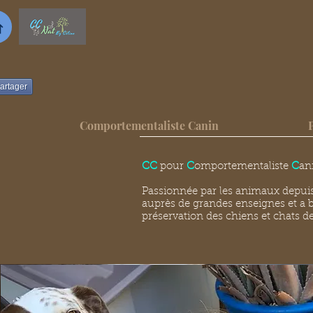
artager
Comportementaliste Canin
CC
pour
C
omportementaliste
C
an
Passionnée par les animaux depuis
auprès de grandes enseignes et a
préservation des chiens et chats 