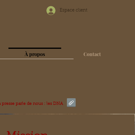
Espace client
À propos
Contact
a presse parle de nous : les DNA