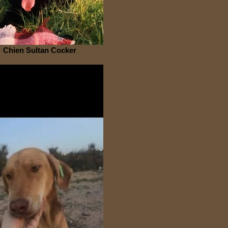
Chien Sultan Cocker